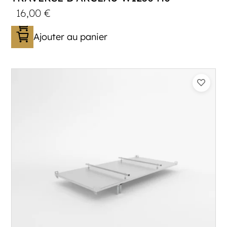
16,00
€
Ajouter au panier