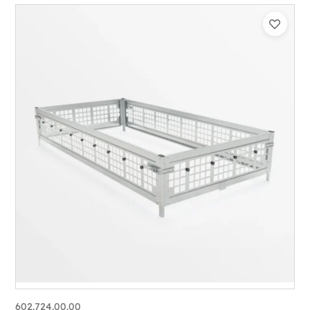
602.724.00.00