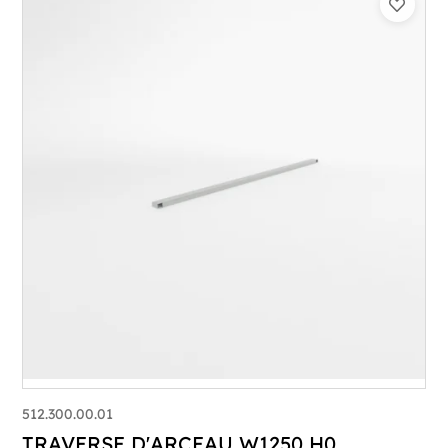
512.300.00.01
TRAVERSE D'ARCEAU W1250 H0