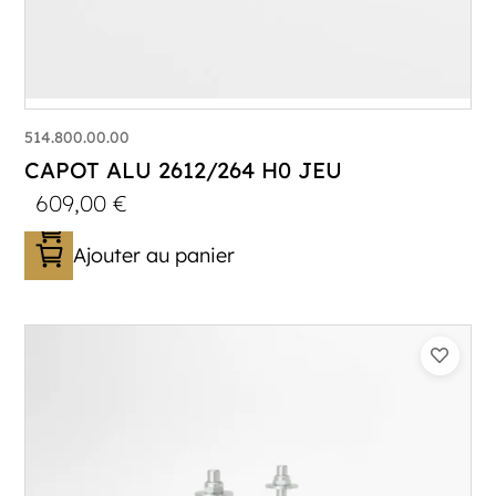
514.800.00.00
CAPOT ALU 2612/264 H0 JEU
609,00
€
Ajouter au panier