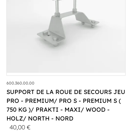
600.360.00.00
SUPPORT DE LA ROUE DE SECOURS JEU
PRO - PREMIUM/ PRO S - PREMIUM S (
750 KG )/ PRAKTI - MAXI/ WOOD -
HOLZ/ NORTH - NORD
40,00
€