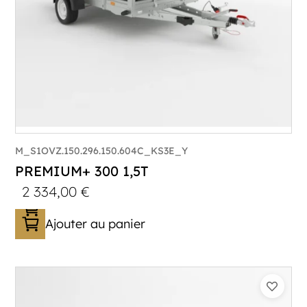
M_S1OVZ.150.296.150.604C_KS3E_Y
PREMIUM+ 300 1,5T
2 334,00
€
Ajouter au panier
Catégorie :
Bagagère