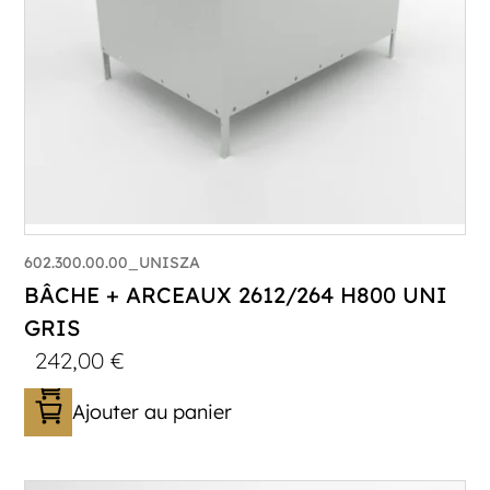
602.300.00.00_UNISZA
BÂCHE + ARCEAUX 2612/264 H800 UNI
GRIS
242,00
€
Ajouter au panier