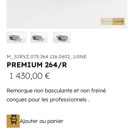
M_S1RVZ.075.264.126.0602_USNE
PREMIUM 264/R
1 430,00
€
Remorque non basculante et non freiné
conçues pour les professionnels .
Ajouter au panier