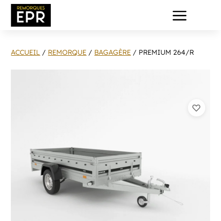
a
ACCUEIL
/
REMORQUE
/
BAGAGÈRE
/ PREMIUM 264/R