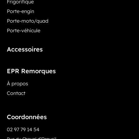
Frigorifique
Porte-engin
Porte-moto/quad
Porte-véhicule
Accessoires
EPR Remorques
À propos
Contact
Coordonnées
02 97 79 14 54