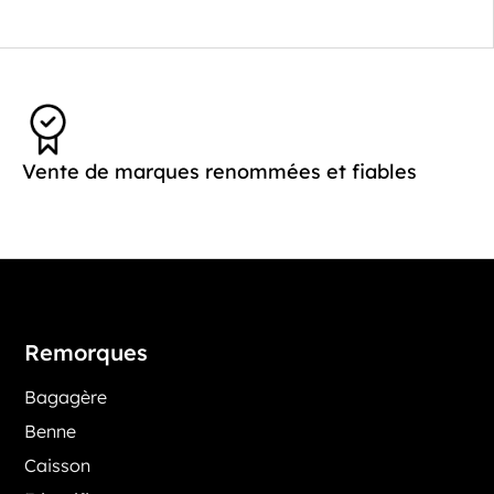
Vente de marques renommées et fiables
Remorques
Bagagère
Benne
Caisson