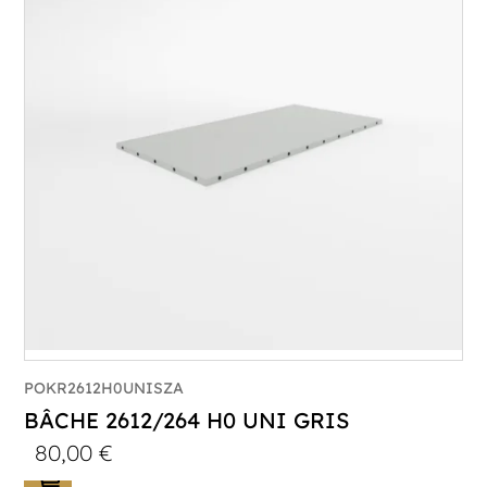
POKR2612H0UNISZA
BÂCHE 2612/264 H0 UNI GRIS
80,00
€