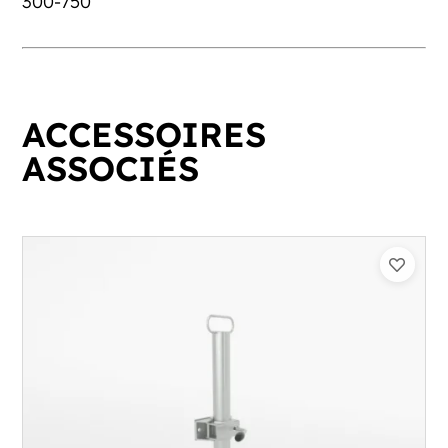
300-750
ACCESSOIRES
ASSOCIÉS