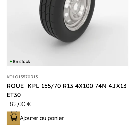
En stock
KOLO15570R13
ROUE KPL 155/70 R13 4X100 74N 4JX13
ET30
82,00
€
Ajouter au panier