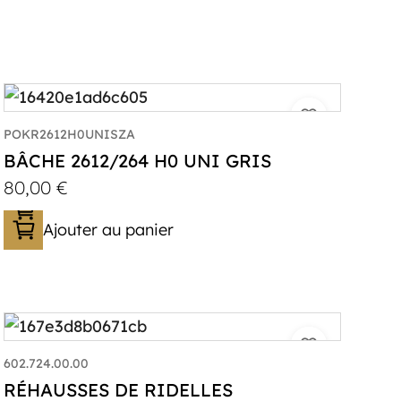
POKR2612H0UNISZA
BÂCHE 2612/264 H0 UNI GRIS
80,00
€
Ajouter au panier
602.724.00.00
RÉHAUSSES DE RIDELLES