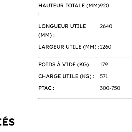
HAUTEUR TOTALE (MM)
920
:
LONGUEUR UTILE
2640
(MM) :
LARGEUR UTILE (MM) :
1260
POIDS À VIDE (KG) :
179
CHARGE UTILE (KG) :
571
PTAC :
300-750
IÉS