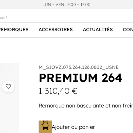
LUN – VEN : 9:00 – 17:00
REMORQUES
ACCESSOIRES
ACTUALITÉS
CON
M_S1OVZ.075.264.126.0602_USNE
PREMIUM 264
1 310,40
€
Remorque non basculante et non frein
Ajouter au panier