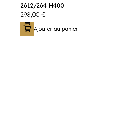
2612/264 H400
298,00
€
Ajouter au panier