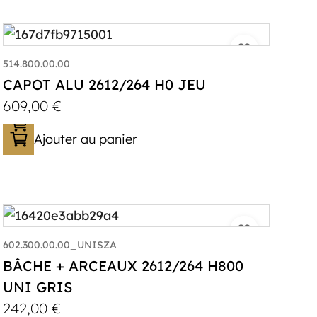
514.800.00.00
CAPOT ALU 2612/264 H0 JEU
609,00
€
Ajouter au panier
602.300.00.00_UNISZA
BÂCHE + ARCEAUX 2612/264 H800
UNI GRIS
242,00
€