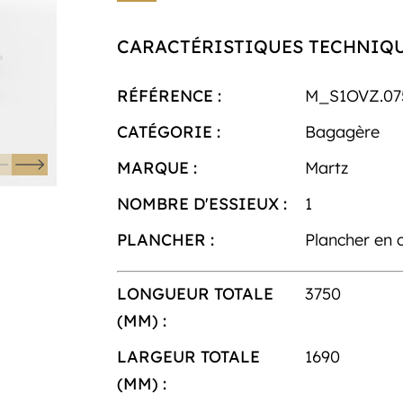
CARACTÉRISTIQUES TECHNIQ
RÉFÉRENCE :
M_S1OVZ.07
CATÉGORIE :
Bagagère
MARQUE :
Martz
NOMBRE D'ESSIEUX :
1
PLANCHER :
Plancher en 
LONGUEUR TOTALE
3750
(MM) :
LARGEUR TOTALE
1690
(MM) :