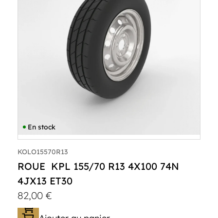
En stock
KOLO15570R13
ROUE KPL 155/70 R13 4X100 74N
4JX13 ET30
82,00
€