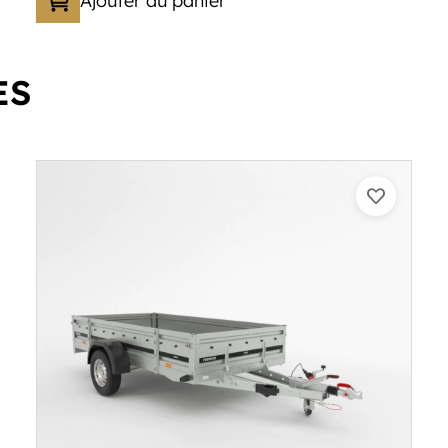
Ajouter au panier
ES