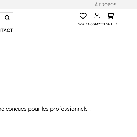
À PROPOS
FAVORIS
PANIER
COMPTE
TACT
é conçues pour les professionnels .