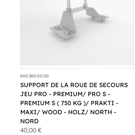
600.360.00.00
SUPPORT DE LA ROUE DE SECOURS
JEU PRO - PREMIUM/ PRO S -
PREMIUM S ( 750 KG )/ PRAKTI -
MAXI/ WOOD - HOLZ/ NORTH -
NORD
40,00
€