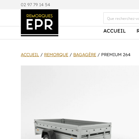
0
2 97 79 14 54
ACCUEIL
ACCUEIL
/
REMORQUE
/
BAGAGÈRE
/ PREMIUM 264